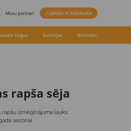
Mūsu partneri
MANA SCANDAGRA
raudu tirgus
Galerijas
Kontakti
s rapša sēja
s rapšu izmēģinājuma lauks
gada sezonai