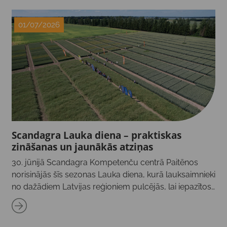
01/07/2026
Scandagra Lauka diena – praktiskas
zināšanas un jaunākās atziņas
30. jūnijā Scandagra Kompetenču centrā Paitēnos
norisinājās šīs sezonas Lauka diena, kurā lauksaimnieki
no dažādiem Latvijas reģioniem pulcējās, lai iepazītos
ar Kompetenču centra izmēģinājumiem un
jaunākajām atziņām graudaugu un rapša […]