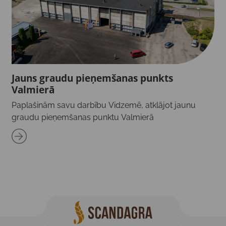
Jauns graudu pieņemšanas punkts
Valmierā
Paplašinām savu darbību Vidzemē, atklājot jaunu
graudu pieņemšanas punktu Valmierā