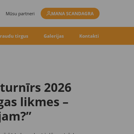
Mūsu partneri
MANA SCANDAGRA
raudu tirgus
Galerijas
Kontakti
 turnīrs 2026
gas likmes –
jam?”