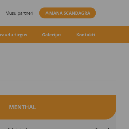
Mūsu partneri
MANA SCANDAGRA
raudu tirgus
Galerijas
Kontakti
MENTHAL