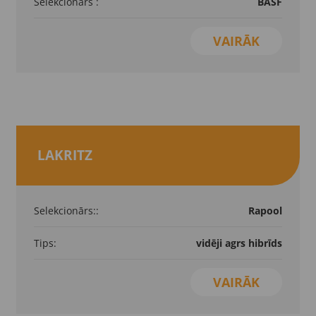
Selekcionārs :
BASF
VAIRĀK
LAKRITZ
Selekcionārs::
Rapool
Tips:
vidēji agrs hibrīds
VAIRĀK