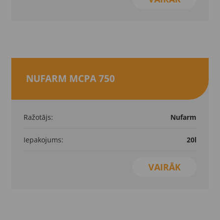
NUFARM MCPA 750
Ražotājs:
Nufarm
Iepakojums:
20l
VAIRĀK