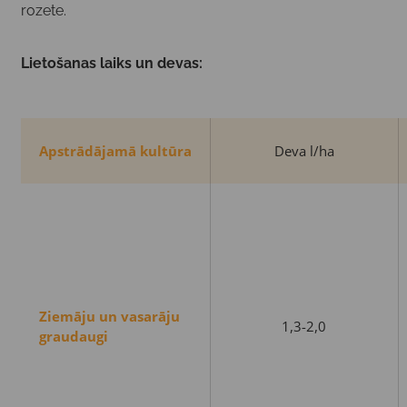
rozete.
Lietošanas laiks un devas:
Apstrādājamā kultūra
Deva l/ha
Ziemāju un vasarāju
1,3-2,0
graudaugi