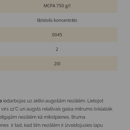
MCPA 750 g/l
šķīstošs koncentrāts
0045
2
20l
0
iedarbojas uz aktīvi augošām nezālēm. Lietojot
 virs 12°C un augsts relatīvais gaisa mitrums (vislabāk
gadīgajām nezālēm kā mīkstpienes
,
tīruma
nes ir tad, kad šīm nezālēm ir izveidojusies lapu