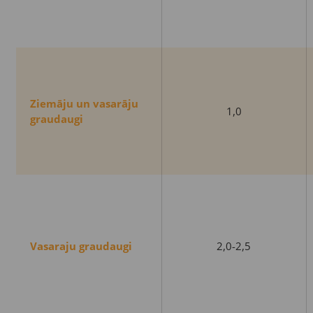
Ziemāju un vasarāju
1,0
graudaugi
Vasaraju graudaugi
2,0-2,5