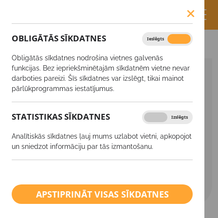
OBLIGĀTĀS SĪKDATNES
Ieslēgts
Izslēgts
Produkti
Balaya®
Obligātās sīkdatnes nodrošina vietnes galvenās
funkcijas. Bez iepriekšminētajām sīkdatnēm vietne nevar
SĒKLAS
darboties pareizi. Šīs sīkdatnes var izslēgt, tikai mainot
pārlūkprogrammas iestatījumus.
Augu aizsardzības līdzekļi
STATISTIKAS SĪKDATNES
Ieslēgts
Izslēgts
Minerālmēsli
Analītiskās sīkdatnes ļauj mums uzlabot vietni, apkopojot
Ārpussakņu mēslošanas līdzekļi
un sniedzot informāciju par tās izmantošanu.
Kaļķis
BIO saimniecībām
APSTIPRINĀT VISAS SĪKDATNES