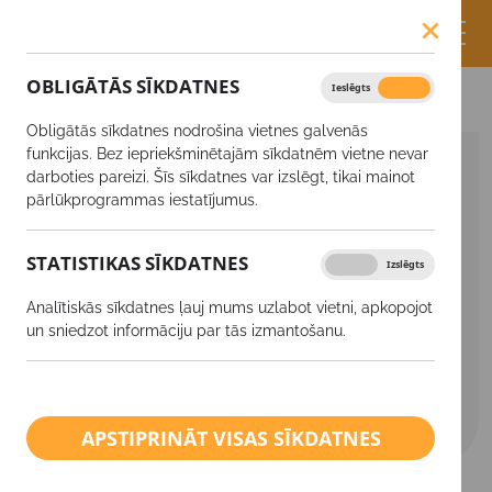
OBLIGĀTĀS SĪKDATNES
Ieslēgts
Izslēgts
Produkti
BROADWAY™ Star
Obligātās sīkdatnes nodrošina vietnes galvenās
funkcijas. Bez iepriekšminētajām sīkdatnēm vietne nevar
SĒKLAS
darboties pareizi. Šīs sīkdatnes var izslēgt, tikai mainot
pārlūkprogrammas iestatījumus.
Augu aizsardzības līdzekļi
STATISTIKAS SĪKDATNES
Ieslēgts
Izslēgts
Minerālmēsli
Analītiskās sīkdatnes ļauj mums uzlabot vietni, apkopojot
Ārpussakņu mēslošanas līdzekļi
un sniedzot informāciju par tās izmantošanu.
Kaļķis
BIO saimniecībām
APSTIPRINĀT VISAS SĪKDATNES