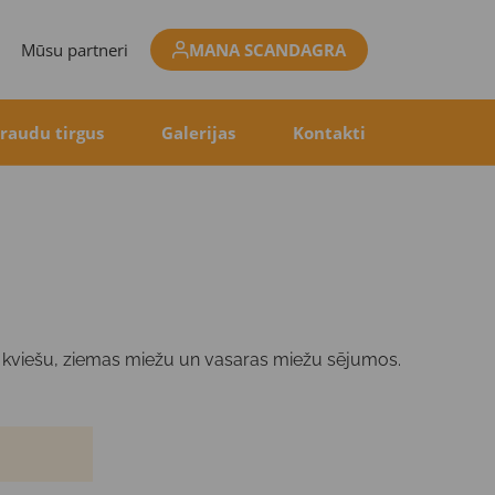
Mūsu partneri
MANA SCANDAGRA
raudu tirgus
Galerijas
Kontakti
 kviešu, ziemas miežu un vasaras miežu sējumos.