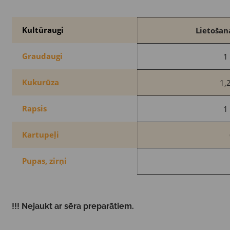
Kultūraugi
Lietošan
Graudaugi
1 
Kukurūza
1,2
Rapsis
1 
Kartupeļi
Pupas, zirņi
!!! Nejaukt ar sēra preparātiem.