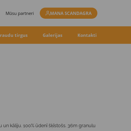
Mūsu partneri
MANA SCANDAGRA
raudu tirgus
Galerijas
Kontakti
u un kāliju. 100% ūdenī šķīstošs. 36m granulu