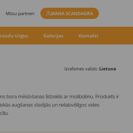
Mūsu partneri
MANA SCANDAGRA
raudu tirgus
Galerijas
Kontakti
Izcelsmes valsts:
Lietuva
s bora mēslošanas līdzeklis ar molibdēnu. Produkts ir
iskās augšanas stadijās un nelabvēlīgos vides
cītu.