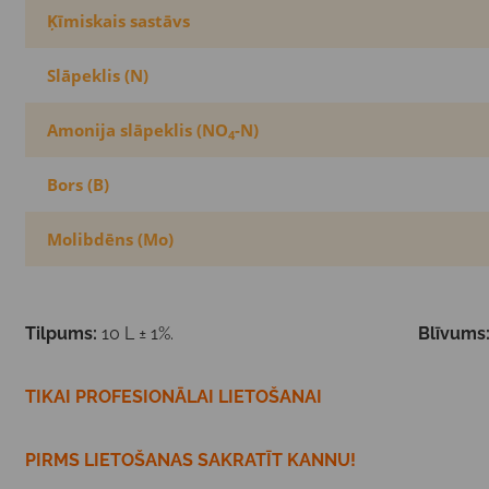
Ķīmiskais sastāvs
Slāpeklis (N)
Amonija slāpeklis (NO
-N)
4
Bors (B)
Molibdēns (Mo)
Tilpums:
10 L ± 1%.
Blīvums
TIKAI PROFESIONĀLAI LIETOŠANAI
PIRMS LIETOŠANAS SAKRATĪT KANNU!