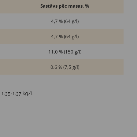
Sastāvs pēc masas, %
4,7 % (64 g/l)
4,7 % (64 g/l)
11,0 % (150 g/l)
0.6 % (7,5 g/l)
:
1,35-1,37 kg/l