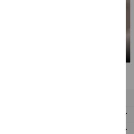
Uz sākumu
Par mums