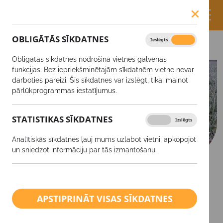
OBLIGĀTĀS SĪKDATNES
Ieslēgts
Izslēgts
Graudu ziņas
Graudu tirgus apskats
Obligātās sīkdatnes nodrošina vietnes galvenās
funkcijas. Bez iepriekšminētajām sīkdatnēm vietne nevar
darboties pareizi. Šīs sīkdatnes var izslēgt, tikai mainot
pārlūkprogrammas iestatījumus.
STATISTIKAS SĪKDATNES
Ieslēgts
Izslēgts
Analītiskās sīkdatnes ļauj mums uzlabot vietni, apkopojot
un sniedzot informāciju par tās izmantošanu.
14/02/2025
Graudu tirgus
APSTIPRINĀT VISAS SĪKDATNES
apskats