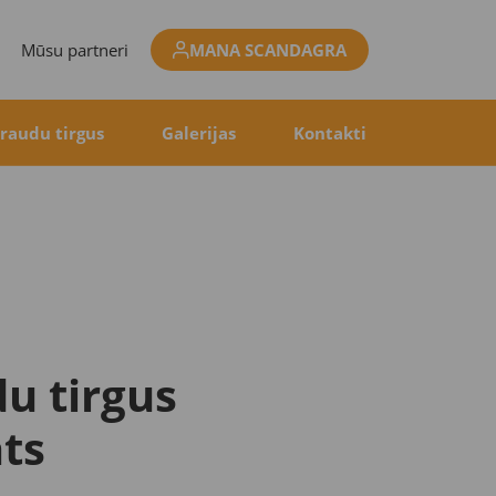
Mūsu partneri
MANA SCANDAGRA
raudu tirgus
Galerijas
Kontakti
u tirgus
ts