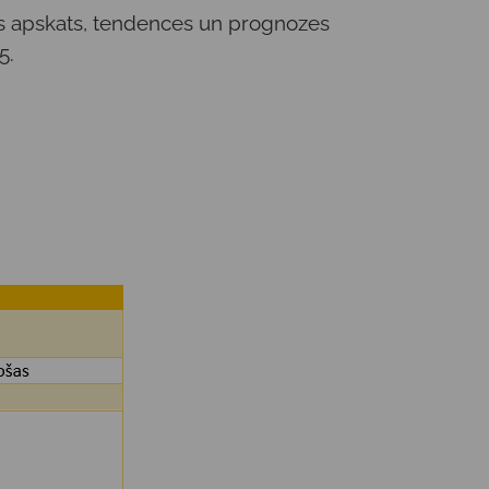
s apskats, tendences un prognozes
5.