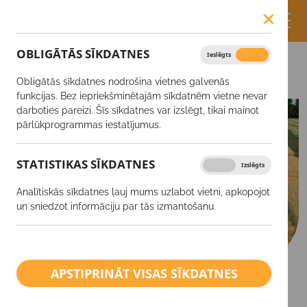
OBLIGĀTĀS SĪKDATNES
Ieslēgts
Izslēgts
Aktualitātes
Ziemas kviešu šķirņu izmēģinājumu
rezultāti
Obligātās sīkdatnes nodrošina vietnes galvenās
funkcijas. Bez iepriekšminētajām sīkdatnēm vietne nevar
darboties pareizi. Šīs sīkdatnes var izslēgt, tikai mainot
pārlūkprogrammas iestatījumus.
STATISTIKAS SĪKDATNES
Ieslēgts
Izslēgts
Analītiskās sīkdatnes ļauj mums uzlabot vietni, apkopojot
un sniedzot informāciju par tās izmantošanu.
APSTIPRINĀT VISAS SĪKDATNES
02/09/2025